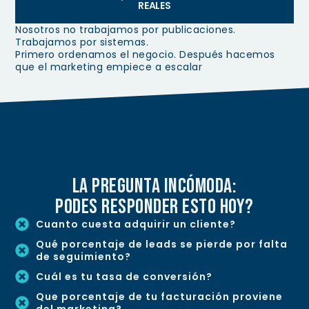
REALES
Nosotros no trabajamos por publicaciones.
Trabajamos por sistemas.
Primero ordenamos el negocio. Después hacemos
que el marketing empiece a escalar
la pregunta incómoda:
podes responder esto hoy?
Cuanto cuesta adquirir un cliente?
Qué porcentaje de leads se pierde por falta
de seguimiento?
Cuál es tu tasa de conversión?
Que porcentaje de tu facturación proviene